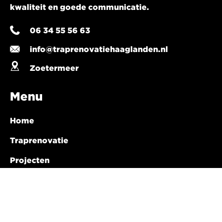
kwaliteit en goede communicatie.
06 34 55 56 63
info@traprenovatiehaaglanden.nl
Zoetermeer
Menu
Home
Traprenovatie
Projecten
Over ons
Werkwijze
Klantervaringen