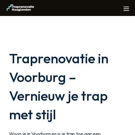
Traprenovatie in
Voorburg –
Vernieuw je trap
met stijl
Woon je in Voorburg en is je trap toe aan een