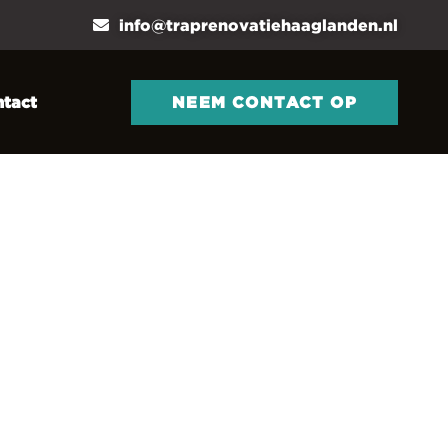
info@traprenovatiehaaglanden.nl
NEEM CONTACT OP
tact