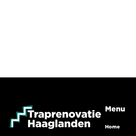
Menu
Home