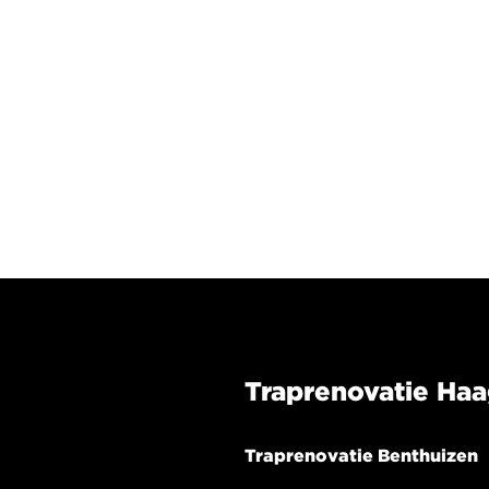
Traprenovatie Ha
Traprenovatie Benthuizen