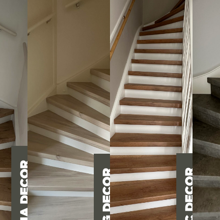
TOSCANA DECOR
COGNAC DECOR
ICEBERG DECOR