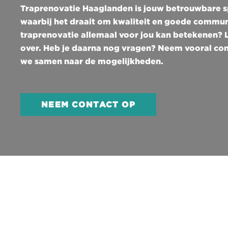
Traprenovatie Haaglanden is jouw betrouwbare spe
Kos
waarbij het draait om kwaliteit en goede commun
traprenovatie allemaal voor jou kan betekenen? Le
over. Heb je daarna nog vragen? Neem vooral con
we samen naar de mogelijkheden.
NEEM CONTACT OP