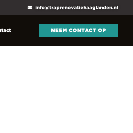
info@traprenovatiehaaglanden.nl
NEEM CONTACT OP
tact