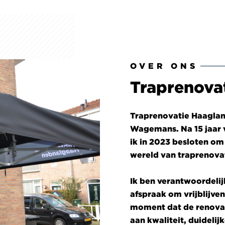
OVER ONS
Traprenova
Traprenovatie Haaglan
Wagemans. Na 15 jaar 
ik in 2023 besloten om
wereld van traprenovat
Ik ben verantwoordelij
afspraak om vrijblijven
moment dat de renovat
aan kwaliteit, duidelij