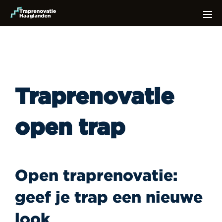
Traprenovatie
open trap
Open traprenovatie:
geef je trap een nieuwe
look