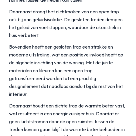
ruimtes tussen de treden kan vallen.
Daarnaast draagt het dichtmaken van een open trap
ook bij aan geluidsisolatie. De gesloten treden dempen
het geluid van voetstappen, waardoor de akoestiek in
huis verbetert.
Bovendien heeft een gesloten trap een strakke en
moderne uitstraling, wat een positieve invloed heeft op
de algehele inrichting van de woning. Met de juiste
materialen en kleuren kan een open trap
getransformeerd worden tot een prachtig
designelement dat naadloos aansluit bij de rest van het
interieur.
Daarnaast houdt een dichte trap de warmte beter vast,
wat resulteert in een energiezuiniger huis. Doordat er
geen luchtstromen door de open ruimtes tussen de
treden kunnen gaan, blijft de warmte beter behouden in