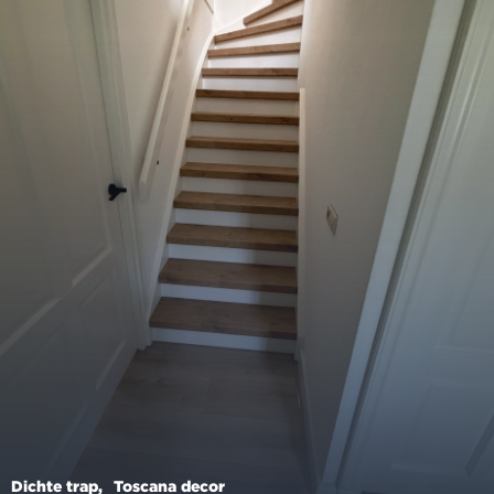
Dichte trap
Toscana decor