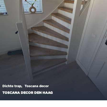
Dichte trap
Toscana decor
TOSCANA DECOR DEN HAAG