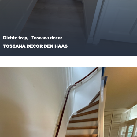
Dichte trap
Toscana decor
TOSCANA DECOR DEN HAAG