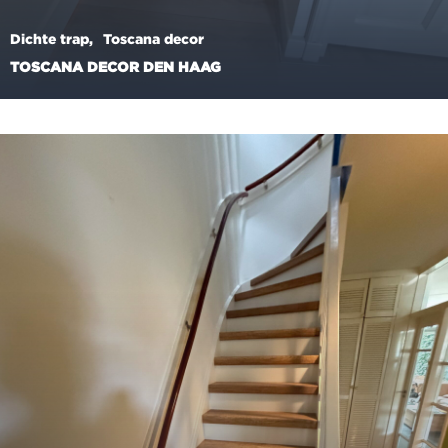
Dichte trap
Toscana decor
TOSCANA DECOR DEN HAAG